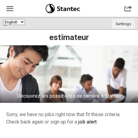
☰

🌎
Settings
estimateur
Découvrez les possibilités de carrière à Stantec
Sorry, we have no jobs right now that fit these criteria.
Check back again or sign up for a
job alert
.